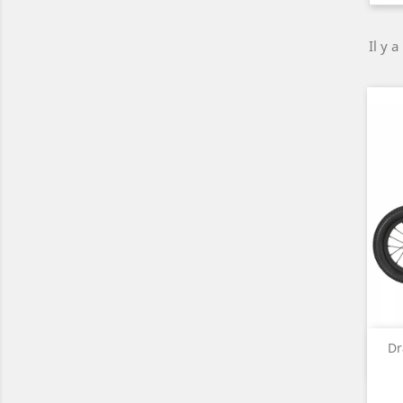
Il y a
Dr