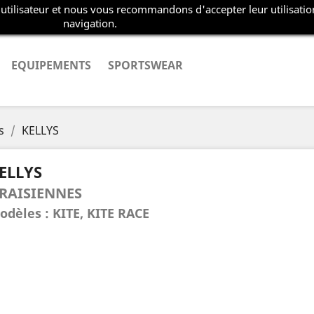
 utilisateur et nous vous recommandons d'accepter leur utilisatio
navigation.
EQUIPEMENTS
SPORTSWEAR
s
KELLYS
ELLYS
RAISIENNES
odèles : KITE, KITE RACE