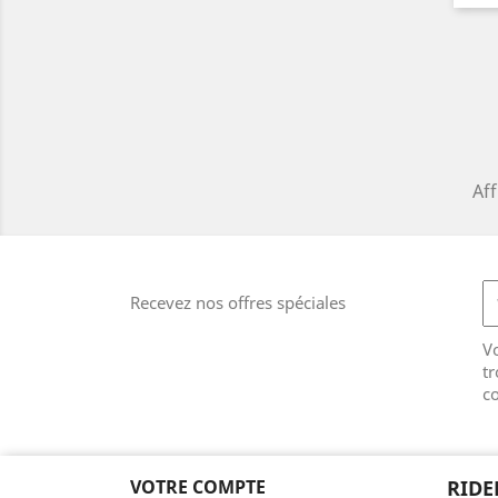
Aff
Recevez nos offres spéciales
V
tr
co
VOTRE COMPTE
RIDE