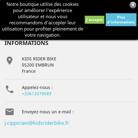
Notre boutique utilise des cookies
shopping_cart


pour améliorer l'expérience
utilisateur et nous vous
Plus
J'accepte
recommandons d'accepter leur
d'informations

utilisation pour profiter pleinement de
votre navigation.
INFORMATIONS

KIDS RIDER BIKE
05200 EMBRUN
France

Appelez-nous :
+33612078689

Envoyez-nous un e-mail :
j.cippiciani@kidsriderbike.fr