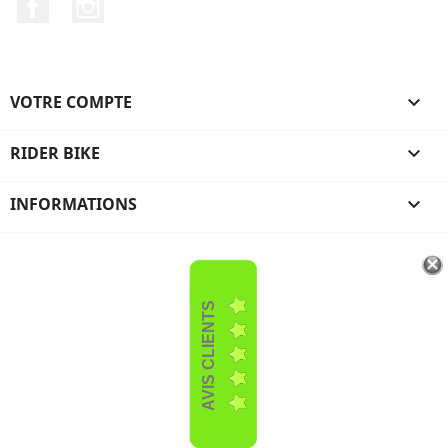
Facebook
Instagram
VOTRE COMPTE

RIDER BIKE

INFORMATIONS

AVIS CLIENTS