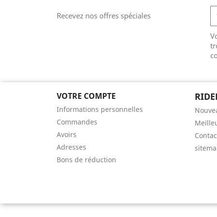
Recevez nos offres spéciales
V
tr
co
VOTRE COMPTE
RIDE
Informations personnelles
Nouvea
Commandes
Meille
Avoirs
Contac
Adresses
sitem
Bons de réduction