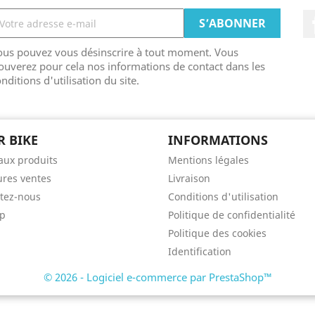
ous pouvez vous désinscrire à tout moment. Vous
ouverez pour cela nos informations de contact dans les
nditions d'utilisation du site.
R BIKE
INFORMATIONS
ux produits
Mentions légales
ures ventes
Livraison
tez-nous
Conditions d'utilisation
ap
Politique de confidentialité
Politique des cookies
Identification
© 2026 - Logiciel e-commerce par PrestaShop™