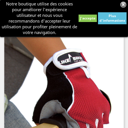
Notre boutique utilise des cookies
shopping_cart


pour améliorer l'expérience
utilisateur et nous vous
Plus
J'accepte
recommandons d'accepter leur
d'informations

utilisation pour profiter pleinement de
votre navigation.