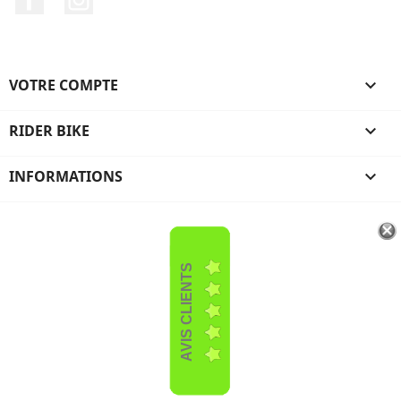
VOTRE COMPTE

RIDER BIKE

INFORMATIONS

AVIS CLIENTS