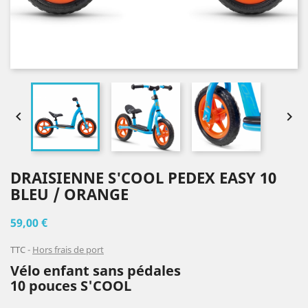


DRAISIENNE S'COOL PEDEX EASY 10
BLEU / ORANGE
59,00 €
TTC
Hors frais de port
Vélo enfant sans pédales
10 pouces S'COOL